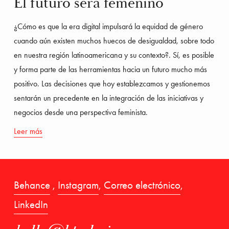
El futuro será femenino
¿Cómo es que la era digital impulsará la equidad de género 
cuando aún existen muchos huecos de desigualdad, sobre todo 
en nuestra región latinoamericana y su contexto?. Sí, es posible 
y forma parte de las herramientas hacia un futuro mucho más 
positivo. Las decisiones que hoy establezcamos y gestionemos 
sentarán un precedente en la integración de las iniciativas y 
negocios desde una perspectiva feminista.
Leer más
Behance
 , 
Instagram
, 
Correo electrónico
, 
LinkedIn