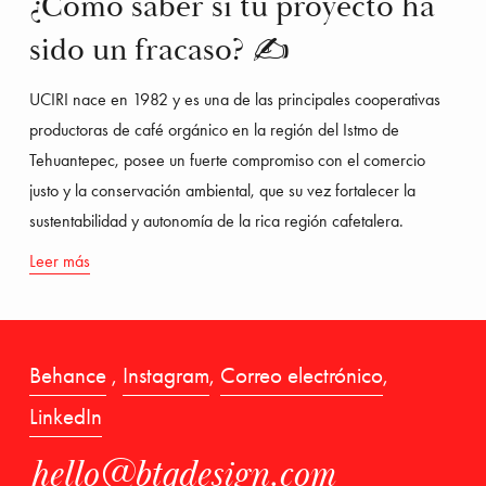
¿Cómo saber si tu proyecto ha
sido un fracaso? ✍
UCIRI nace en 1982 y es una de las principales cooperativas 
productoras de café orgánico en la región del Istmo de 
Tehuantepec, posee un fuerte compromiso con el comercio 
justo y la conservación ambiental, que su vez fortalecer la 
sustentabilidad y autonomía de la rica región cafetalera.
Leer más
Behance
 , 
Instagram
, 
Correo electrónico
, 
LinkedIn
hello@btqdesign.com