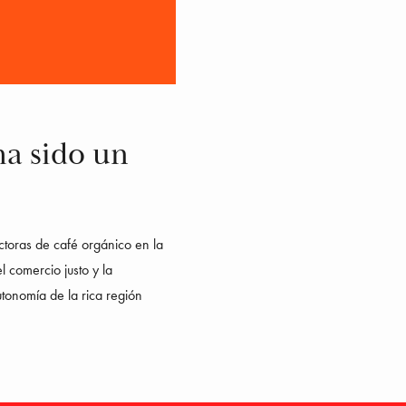
ha sido un
toras de café orgánico en la 
comercio justo y la 
tonomía de la rica región 