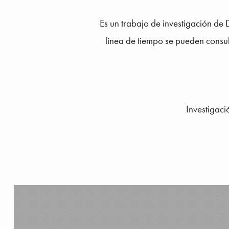
Es un trabajo de investigación d
línea de tiempo se pueden consu
Investigac