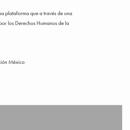
a plataforma que a través de una 
a por los Derechos Humanos de la 
ción México