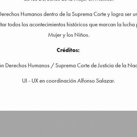
e Derechos Humanos dentro de la Suprema Corte y logra ser un
ltar todos los acontecimientos históricos que marcan la luch
Mujer y los Niños.
Créditos:
ión Derechos Humanos / Suprema Corte de Justicia de la Na
UI - UX en coordinación Alfonso Salazar.