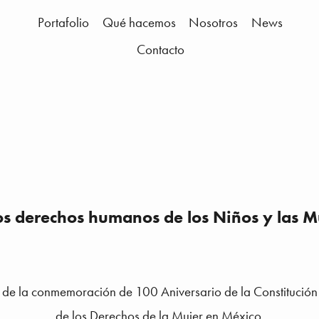
Portafolio
Qué hacemos
Nosotros
News
Contacto
los derechos humanos de los Niños y las M
 de la conmemoración de 100 Aniversario de la Constitución
de los Derechos de la Mujer en México.